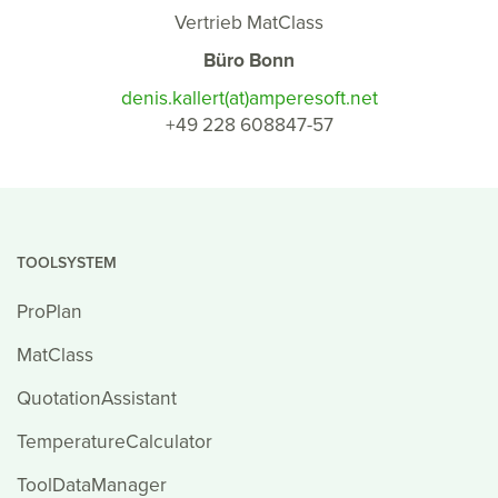
Vertrieb MatClass
Büro Bonn
denis.kallert(at)amperesoft.net
+49 228 608847-57
TOOLSYSTEM
ProPlan
MatClass
QuotationAssistant
TemperatureCalculator
ToolDataManager