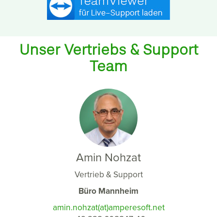
Unser Vertriebs & Support
Team
Amin Nohzat
Vertrieb & Support
Büro Mannheim
amin.nohzat(at)amperesoft.net