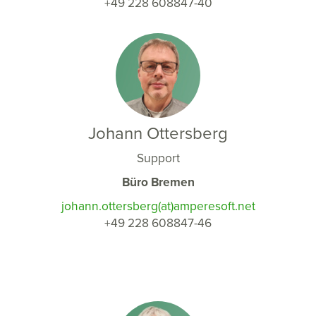
+49 228 608847-40
Johann Ottersberg
Support
Büro Bremen
johann.ottersberg(at)amperesoft.net
+49 228 608847-46