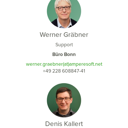
Werner Gräbner
Support
Büro Bonn
werner.graebner(at)amperesoft.net
+49 228 608847-41
Denis Kallert