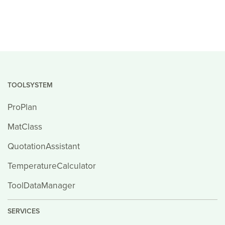
TOOLSYSTEM
ProPlan
MatClass
QuotationAssistant
TemperatureCalculator
ToolDataManager
SERVICES